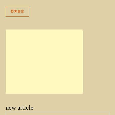
new article