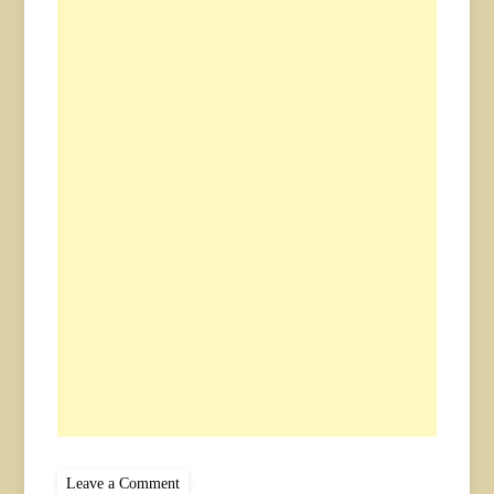
on
Leave a Comment