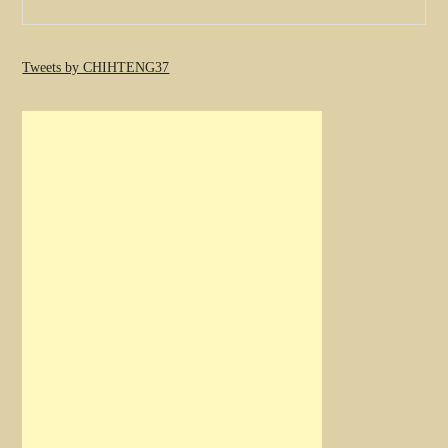
Tweets by CHIHTENG37