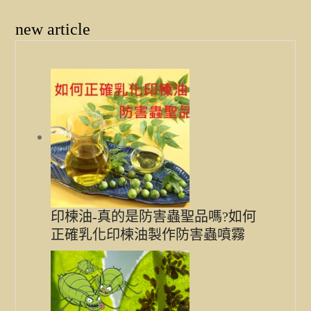
new article
印楝油-真的是防害蟲聖品嗎?如何
正確乳化印楝油製作防害蟲噴霧