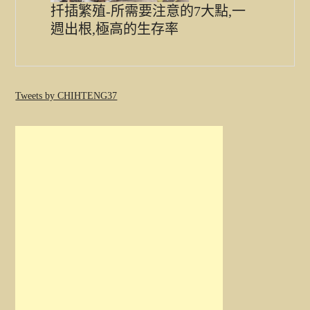
扦插繁殖-所需要注意的7大點,一
週出根,極高的生存率
Tweets by CHIHTENG37