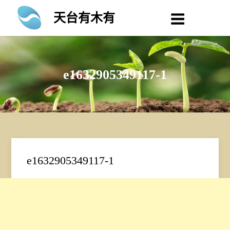
Skip
天台有木有
to
content
e1632905349117-1
e1632905349117-1