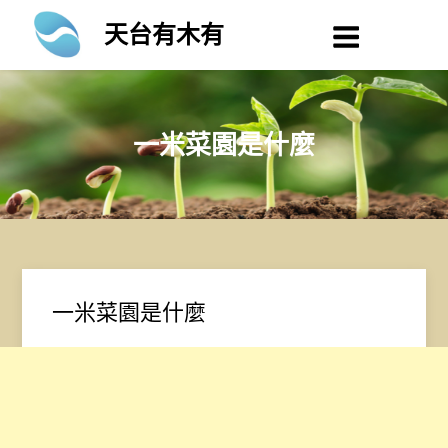
Skip
天台有木有
to
content
一米菜園是什麼
一米菜園是什麼