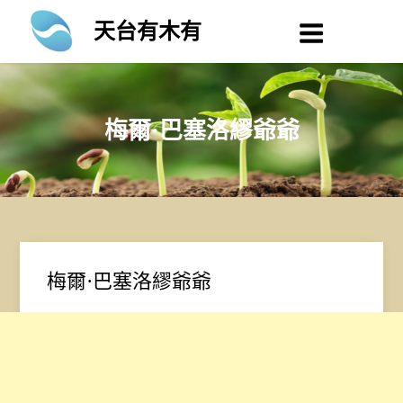
Skip
天台有木有
to
content
梅爾·巴塞洛繆爺爺
梅爾·巴塞洛繆爺爺