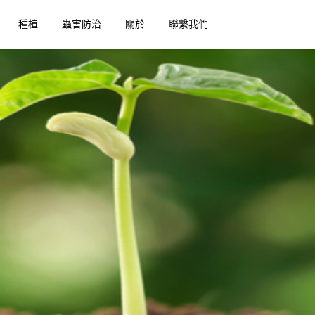
種植
蟲害防治
關於
聯繫我們