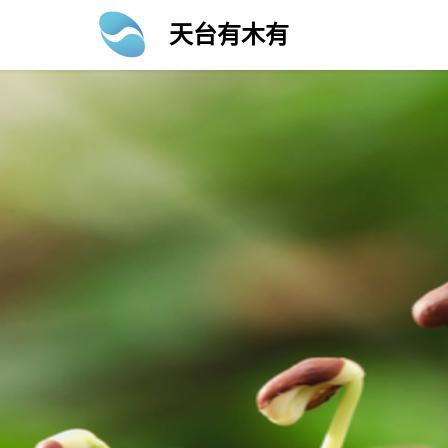
Skip
天台有木有
to
content