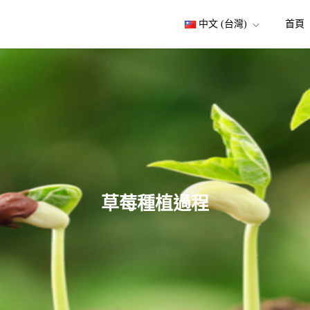
中文 (台灣)
首頁
草莓種植過程