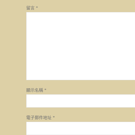
留言
*
顯示名稱
*
電子郵件地址
*