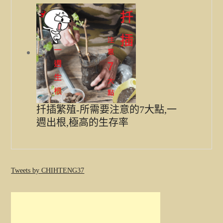
扦插繁殖-所需要注意的7大點,一
週出根,極高的生存率
Tweets by CHIHTENG37