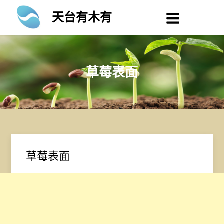
Skip
天台有木有
to
content
草莓表面
草莓表面